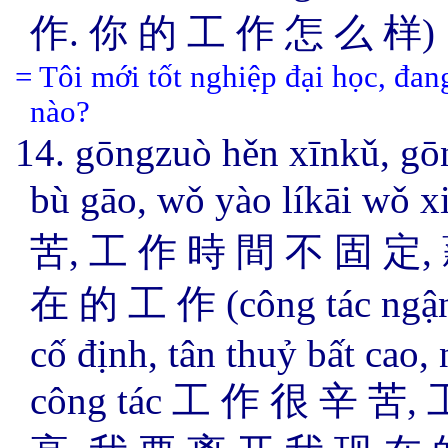
作. 你 的 工 作 怎 么 样)
= Tôi mới tốt nghiệp đại học, đan
nào?
14. gōngzuò hěn xīnkǔ, gōn
bù gāo, wǒ yào líkāi wǒ
苦, 工 作 時 間 不 固 定,
在 的 工 作 (công tác ngận t
cố định, tân thuỷ bất cao, 
công tác 工 作 很 辛 苦