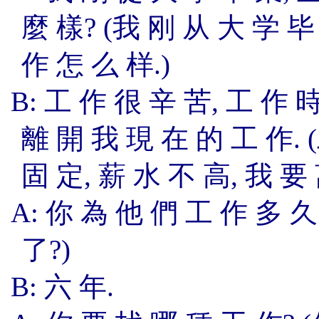
麼 樣? (我 刚 从 大 学 毕
作 怎 么 样.)
B: 工 作 很 辛 苦, 工 作 
離 開 我 現 在 的 工 作. 
固 定, 薪 水 不 高, 我 要
A: 你 為 他 們 工 作 多 久
了?)
B: 六 年.