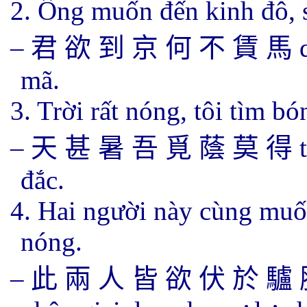
2. Ông muốn đến kinh đô, 
–
君 欲
到 京 何 不 賃 馬
mã.
3. Trời rất nóng, tôi tìm b
–
天 甚
暑 吾 覓 蔭 莫 得
đắc.
4. Hai người này cùng muố
nóng.
–
此 兩
人 皆 欲 伏 於 驢 