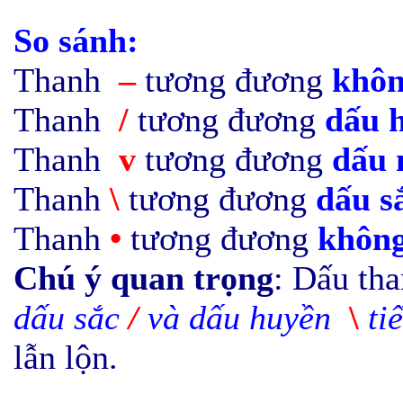
So sánh
:
Thanh
–
tương đương
khôn
Thanh
/
tương đương
dấu 
Thanh
v
tương đương
dấu 
Thanh
\
tương đương
dấu s
Thanh
•
tương đương
khôn
Chú ý quan trọng
: Dấu tha
dấu sắc
/
và dấu huyền
\
ti
lẫn lộn.